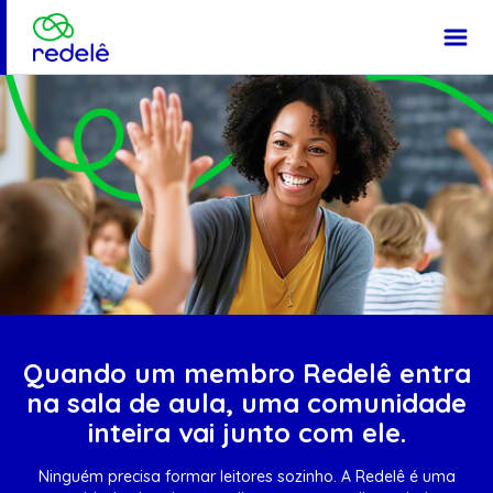
Página Inicial
Quando um membro Redelê entra
na sala de aula, uma comunidade
inteira vai junto com ele.
Ninguém precisa formar leitores sozinho. A Redelê é uma