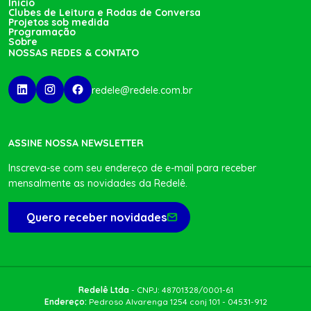
Início
Clubes de Leitura e Rodas de Conversa
Projetos sob medida
Programação
Sobre
NOSSAS REDES & CONTATO
redele@redele.com.br
ASSINE NOSSA NEWSLETTER
Inscreva-se com seu endereço de e-mail para receber
mensalmente as novidades da Redelê.
Quero receber novidades
Redelê Ltda
- CNPJ: 48701328/0001-61
Endereço:
Pedroso Alvarenga 1254 conj 101 - 04531-912