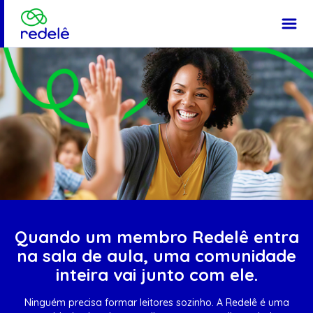
Página Inicial
Quando um membro Redelê entra
na sala de aula, uma comunidade
inteira vai junto com ele.
Ninguém precisa formar leitores sozinho. A Redelê é uma